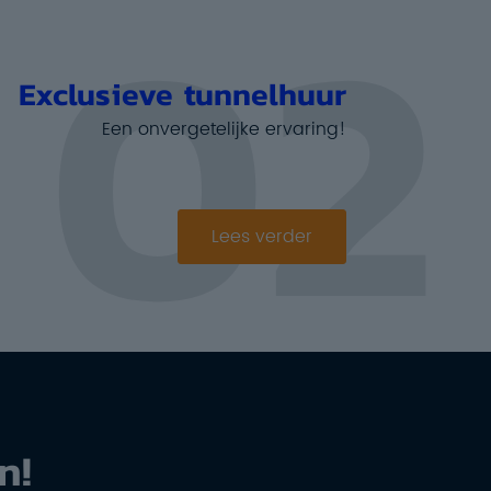
02
Exclusieve tunnelhuur
Een onvergetelijke ervaring!
Lees verder
n!