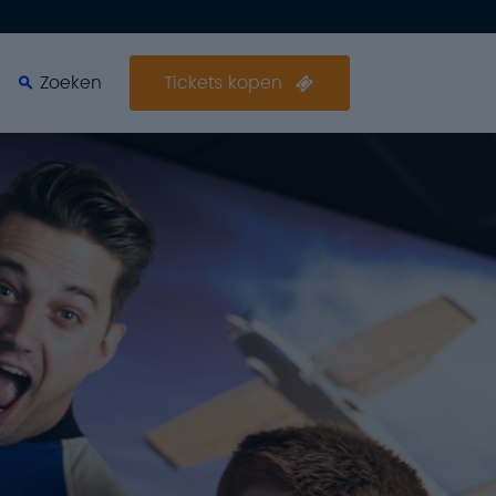
Zoeken
Zoeken
Tickets kopen