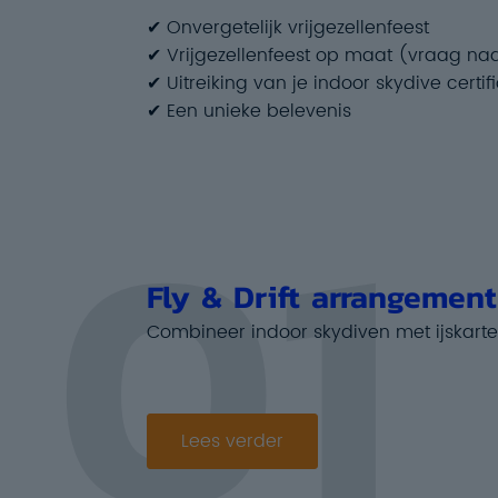
✔ Onvergetelijk vrijgezellenfeest
✔ Vrijgezellenfeest op maat (vraag na
✔ Uitreiking van je indoor skydive certif
✔ Een unieke belevenis
01
Fly & Drift arrangement
Combineer indoor skydiven met ijskart
Lees verder