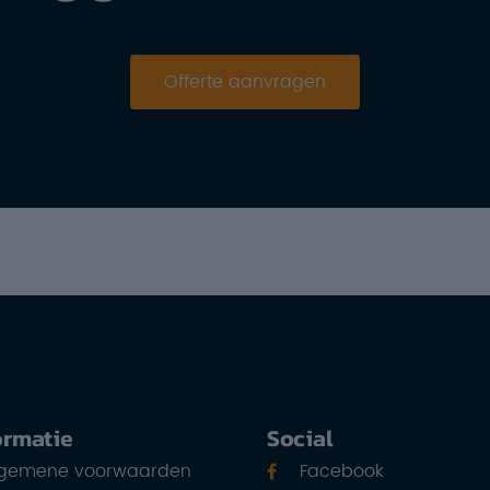
Offerte aanvragen
ormatie
Social
lgemene voorwaarden
Facebook