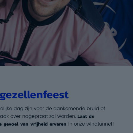
jgezellenfeest
telijke dag zijn voor de aankomende bruid of
aak over nagepraat zal worden.
Laat de
me gevoel van vrijheid ervaren
in onze windtunnel!