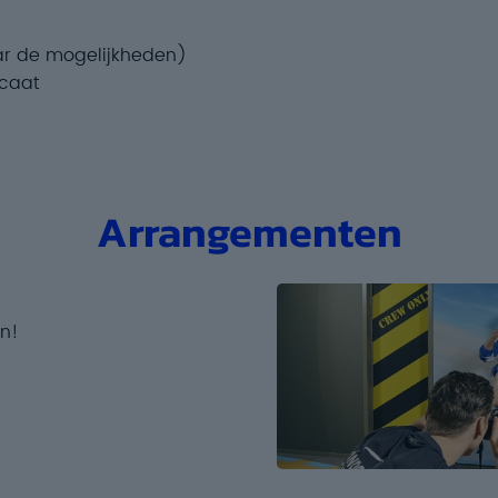
ar de mogelijkheden)
icaat
Arrangementen
en!