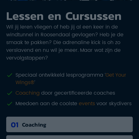
Lessen en Cursussen
Wil jij leren vliegen of heb jij al een keer in de
windtunnel in Roosendaal gevlogen? Heb je de
smaak te pakken? Die adrenaline kick is oh zo
verslavend en nu wil je meer. Maar wat zijn de
vervolgstappen?
Speciaal ontwikkeld lesprogramma ‘
Get Your
Wings®
‘
Coaching
door gecertificeerde coaches
Meedoen aan de coolste
events
voor skydivers
01
Coaching