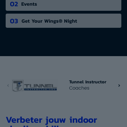
02
Events
03
Get Your Wings® Night
Tunnel Instructor
Coaches
Verbeter jouw indoor