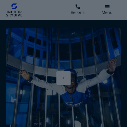
Bel ons
Menu