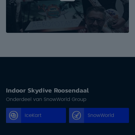
Indoor Skydive Roosendaal
Onderdeel van SnowWorld Group
IceKart
SnowWorld