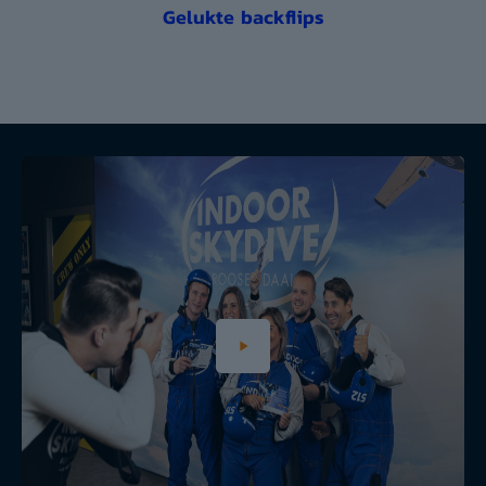
Gelukte backflips