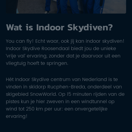
Wat is Indoor Skydiven?
You can fly! Echt waar, ook jíj kan indoor skydiven!
Indoor Skydive Roosendaal biedt jou de unieke
‘vrije val’ ervaring, zonder dat je daarvoor uit een
vliegtuig hoeft te springen.
Hét Indoor Skydive centrum van Nederland is te
vinden in skidorp Rucphen-Breda, onderdeel van
skigebied SnowWorld. Op 15 minuten rijden van de
pistes kun je hier zweven in een windtunnel op
wind tot 250 km per uur: een onvergetelijke
ervaring!