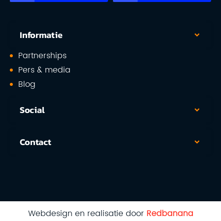
Informatie
Partnerships
Pers & media
Blog
Social
Contact
Webdesign en realisatie door
Redbanana