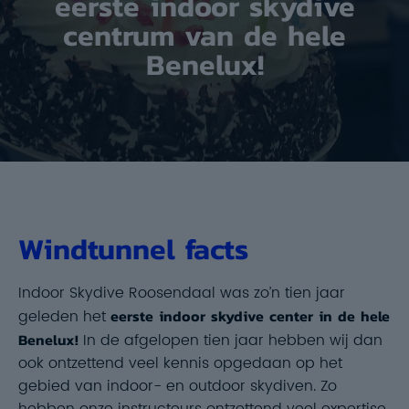
eerste indoor skydive
centrum van de hele
Benelux!
Windtunnel facts
Indoor Skydive Roosendaal was zo’n tien jaar
geleden het
eerste indoor skydive center in de hele
Benelux!
In de afgelopen tien jaar hebben wij dan
ook ontzettend veel kennis opgedaan op het
gebied van indoor- en outdoor skydiven. Zo