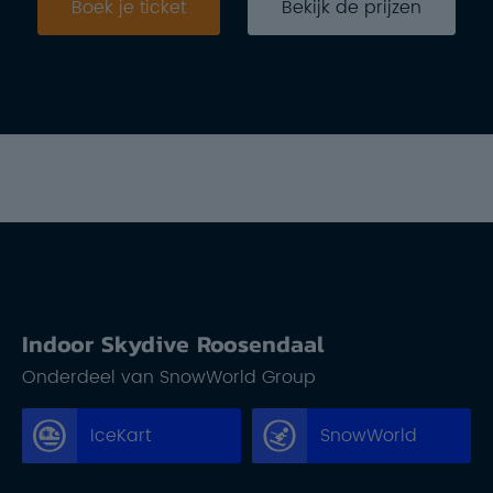
Boek je ticket
Bekijk de prijzen
Indoor Skydive Roosendaal
Onderdeel van SnowWorld Group
IceKart
SnowWorld