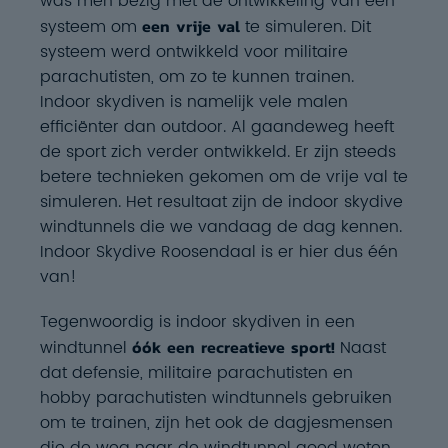
was men bezig met de ontwikkeling van een
systeem om
een vrije val
te simuleren. Dit
systeem werd ontwikkeld voor militaire
parachutisten, om zo te kunnen trainen.
Indoor skydiven is namelijk vele malen
efficiënter dan outdoor. Al gaandeweg heeft
de sport zich verder ontwikkeld. Er zijn steeds
betere technieken gekomen om de vrije val te
simuleren. Het resultaat zijn de indoor skydive
windtunnels die we vandaag de dag kennen.
Indoor Skydive Roosendaal is er hier dus één
van!
Tegenwoordig is indoor skydiven in een
windtunnel
óók een recreatieve sport!
Naast
dat defensie, militaire parachutisten en
hobby parachutisten windtunnels gebruiken
om te trainen, zijn het ook de dagjesmensen