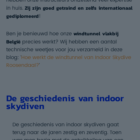
hebben onze instructeurs ontzettend veel expertise
in huis.
Zij zijn goed getraind en zelfs internationaal
gediplomeerd
!
Ben je benieuwd hoe onze
windtunnel vlakbij
België
precies werkt? Wij hebben een aantal
technische weetjes voor jou verzameld in deze
blog: ‘
Hoe werkt de windtunnel van Indoor Skydive
Roosendaal?
‘
De geschiedenis van indoor
skydiven
De geschiedenis van indoor skydiven gaat
terug naar de jaren zestig en zeventig. Toen