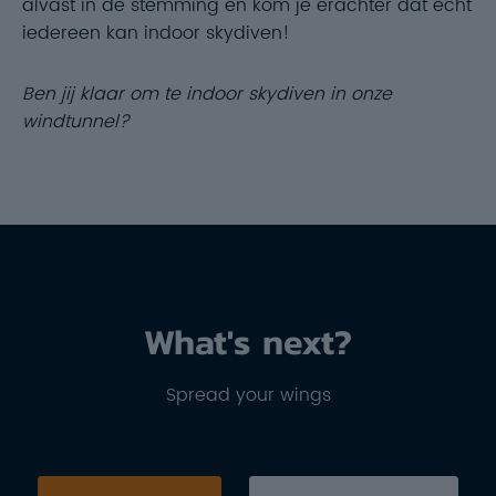
alvast in de stemming en kom je erachter dat écht
iedereen kan indoor skydiven!
Ben jij klaar om te indoor skydiven in onze
windtunnel?
What's next?
Spread your wings