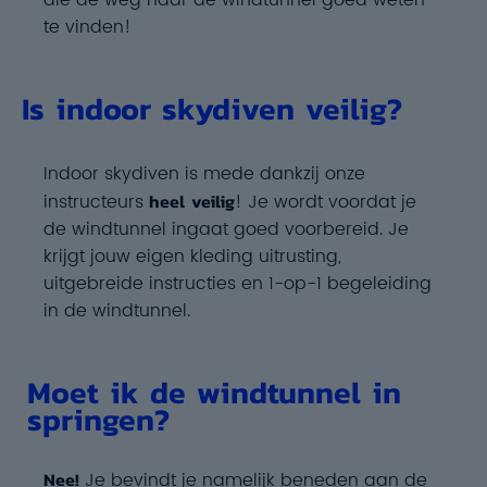
die de weg naar de windtunnel goed weten
te vinden!
Is indoor skydiven veilig?
Indoor skydiven is mede dankzij onze
instructeurs
heel veilig
! Je wordt voordat je
de windtunnel ingaat goed voorbereid. Je
krijgt
jouw eigen kleding uitrusting
,
uitgebreide instructies en 1-op-1 begeleiding
in de windtunnel.
Moet ik de windtunnel in
springen?
Nee!
Je bevindt je namelijk beneden aan de