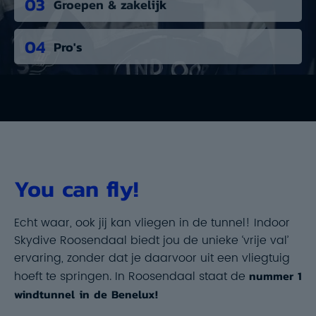
03
Groepen & zakelijk
04
Pro's
You can fly!
Echt waar, ook jij kan
vliegen in de tunnel
! Indoor
Skydive Roosendaal biedt jou de unieke ‘vrije val’
ervaring, zonder dat je daarvoor uit een vliegtuig
hoeft te springen. In Roosendaal staat de
nummer 1
windtunnel in de Benelux!