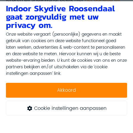
Indoor Skydive Roosendaal
SnowWorld
!
gaat zorgvuldig met uw
privacy om.
Onze website vergaart (persoonlijke) gegevens en maakt
gebruik van cookies om deze website functioneel goed
laten werken, advertenties & web-content te personaliseren
en deze website te meten. Hiervoor kunnen wij u de beste
website-ervaring bieden. U kunt de cookies van ons en onze
partners bekijken en/of uitschakelen via de ‘cookie
instellingen aanpassen’ link.
Akkoord
Cookie instellingen aanpassen

Geef jouw vader een