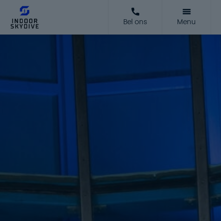
Bel ons
Menu