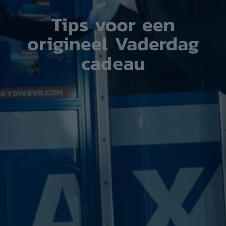
Tips voor een
origineel Vaderdag
cadeau